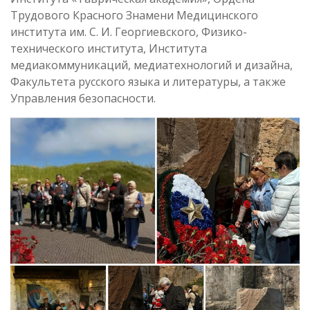
Трудового Красного Знамени Медицинского
института им. С. И. Георгиевского, Физико-
технического института, Института
медиакоммуникаций, медиатехнологий и дизайна,
Факультета русского языка и литературы, а также
Управления безопасности.