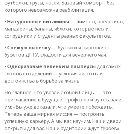
футболки, трусы, носки. Базовый комфорт, без
которого невозможна реабилитация.
•
Натуральные витамины
— лимоны, апельсины,
мандарины, бананы, яблоки, которые несли
сотрудники и студенты разных факультетов.
•
Свежую выпечку
— булочки и пирожки от
буфетов ДГТУ, сладости для вечернего чая.
•
Одноразовые пеленки и памперсы
для самых
сложных отделений — условия чистоты и
достоинства в борьбе за жизнь.
Но главное, что увезли с собой бойцы, — это
приглашение в будущее. Профсоюз и вуз сказали
им: «Вы уже доказали, что умеете побеждать.
Теперь ваша мирная миссия — построить
успешную карьеру. А мы вас научим. Наши двери
открыты для вас. Наши аудитории ждут героев».