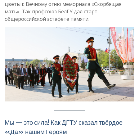
цветы к Вечному огню мемориала «Скорбящая
мать». Так профсоюз БелГУ дал старт
общероссийской эстафете памяти.
Мы — это сила! Как ДГТУ сказал твёрдое
«Да» нашим Героям