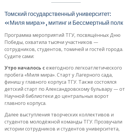
Томский государственный университет:
«Миля мира», митинг и Бессмертный полк
Программа мероприятий ТГУ, посвящённых Дню
Победы, охватила тысячи участников —
сотрудников, студентов, томичей и гостей города.
Судите сами:
Утро началось с
ежегодного легкоатлетического
пробега «Миля мира». Старт у Лагерного сада,
финиш у главного корпуса ТГУ. Также состоялся
детский старт по Александровскому бульвару — от
Научной библиотеки до центральных ворот
главного корпуса.
Далее выступления творческих коллективов и
студентов молодёжной команды ТГУ. Прозвучали
истории сотрудников и студентов университета,