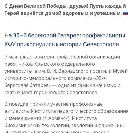
С Днём Великой Победы, друзья! Пусть каждый
Герой вернётся домой здоровым и успешным.
На 35-й береговой батарее: профактивисты
КФУ прикоснулись к истории Севастополя
7 мая представители профсоюзной организации
работников Крымского федерального
университета им. В. И. Вернадского посетили Музей
историко-мемориального комплекса «35-я
береговая батарея» — одно из самых значимых и
святых мест героического Севастополя.
В поездке приняли участие профсоюзные
активисты Института педагогического образования
и менеджмента (г. Армянск), Института
биохимических технологий, экологии и фармации,
Института «Таврическая академия», Ордена