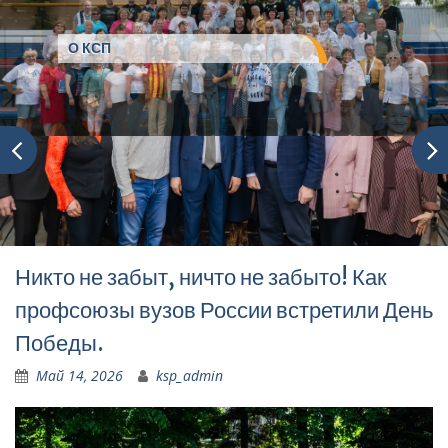
Президиум КСП Профсоюза
Никто не забыт, ничто не забыто! Как
профсоюзы вузов России встретили День
Победы.
Май 14, 2026
ksp_admin