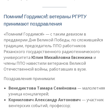
Помним! Гордимся!: ветераны РГРТУ
принимают поздравления
«Помним! Гордимся!» — с таким девизом в
преддверии Дня Великой Победы, по сложившейся
традиции, председатель ППО работников
Рязанского государственного радиотехнического
университета
Юлия Михайловна Евсенкина
и
члены ППО навестили ветеранов Великой
Отечественной войны, работавших в вузе.
Поздравления принимали:
Венедиктова Тамара Семёновна
— малолетняя
узница концлагерей;
Корнилович Александр Антонович
— участник
венгерских событий, профессор;