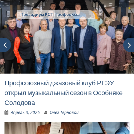
Президиум КСП Профсоюза
Профсоюзный джазовый клуб РГЭУ
открыл музыкальный сезон в Особняке
Солодова
Апрель 3, 2026
Олег Терновой