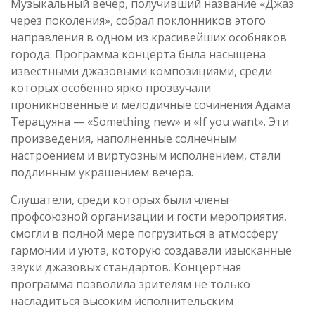
Музыкальный вечер, получивший название «Джаз
через поколения», собрал поклонников этого
направления в одном из красивейших особняков
города. Программа концерта была насыщена
известными джазовыми композициями, среди
которых особенно ярко прозвучали
проникновенные и мелодичные сочинения Адама
Терацуяна — «Something new» и «If you want». Эти
произведения, наполненные солнечным
настроением и виртуозным исполнением, стали
подлинным украшением вечера.
Слушатели, среди которых были члены
профсоюзной организации и гости мероприятия,
смогли в полной мере погрузиться в атмосферу
гармонии и уюта, которую создавали изысканные
звуки джазовых стандартов. Концертная
программа позволила зрителям не только
насладиться высоким исполнительским