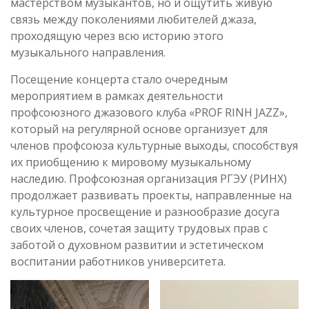
мастерством музыкантов, но и ощутить живую
связь между поколениями любителей джаза,
проходящую через всю историю этого
музыкального направления.
Посещение концерта стало очередным
мероприятием в рамках деятельности
профсоюзного джазового клуба «PROF RINH JAZZ»,
который на регулярной основе организует для
членов профсоюза культурные выходы, способствуя
их приобщению к мировому музыкальному
наследию. Профсоюзная организация РГЭУ (РИНХ)
продолжает развивать проекты, направленные на
культурное просвещение и разнообразие досуга
своих членов, сочетая защиту трудовых прав с
заботой о духовном развитии и эстетическом
воспитании работников университета.