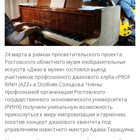
24 марта в рамках просветительского проекта
Ростовского областного музея изобразительных
искусств «Джаз в музее» состоялся выезд
участников профсоюзного джазового клуба «PROF
RINH JAZZ» в Особняк Солодова. Члены
профсоюзной организации Ростовского
государственного экономического университета
(РИНХ) получили уникальную возможность
прикоснуться к миру импровизации и гармонии,
посетив концерт джазового квинтета под
управлением известного маэстро Адама Терацуяна.