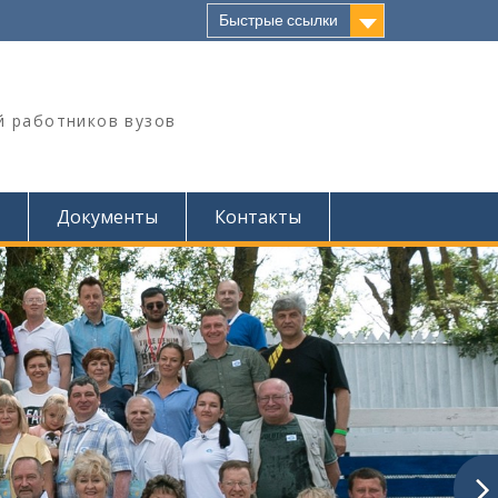
Быстрые ссылки
й работников вузов
Документы
Контакты