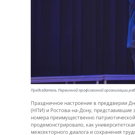
Председатель Первичной профсоюзной организации раб
Праздничное настроение в преддверии Дн
(НПИ) и Ростова-на-Дону, представившие
номера преимущественно патриотической
продемонстрировало, как университетск
межсекторного диалога и сохранения труд