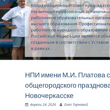
Координационный совет председате
первичных профсоюзных организац
работников образовательных орган
высшего образования Профессионал
работников народного образования 
Российской Федерации является объ
созданным в соответствии с Уставом
в рамках...
НПИ имени М.И. Платова 
общегородского празднова
Новочеркасске
Апрель 24, 2026
Олег Терновой