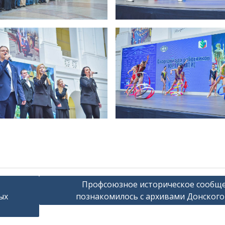
Профсоюзное историческое сообщ
ых
познакомилось с архивами Донского