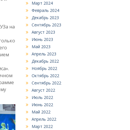
Март 2024
Февраль 2024
Декабрь 2023
Сентябрь 2023
УЗа на
Август 2023
Июнь 2023
только
Май 2023
его
Апрель 2023
нием
Декабрь 2022
са».
Ноябрь 2022
личном
Октябрь 2022
грамме
Сентябрь 2022
ому
Август 2022
Июль 2022
Июнь 2022
Май 2022
Апрель 2022
Март 2022