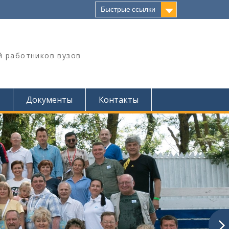
Быстрые ссылки
й работников вузов
Документы
Контакты