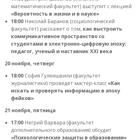
математический факультет) выступит с лекцией
«Вероятность в жизни и в науке»
18:00
Николай Баранов (социологический
факультет) расскажет о том,
как выстроить
коммуникативное пространство со
студентами в электронно-цифровую эпоху:
педагог, ученый и наставник XXI века
20 ноября, четверг
18:00
София Гулеишвили (факультет
журналистики) проведёт мастер-класс
«Как
искать и проверять информацию в эпоху
фейков»
21 ноября, пятница
17:00
Негрий Варвара (факультет
дополнительного образования) обсудит
«Психологические защиты в образовании»