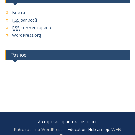
Войти
RSS
записей
RSS
комментариев
WordPress.org
Разное
Авторские права защищены.
Работает на WordPress
|
Education Hub автор:
WEN