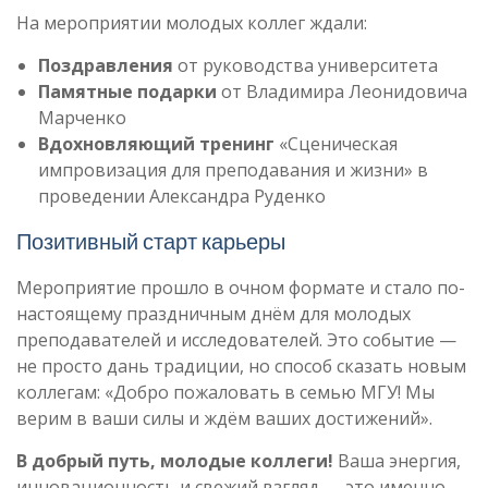
На мероприятии молодых коллег ждали:
Поздравления
от руководства университета
Памятные подарки
от Владимира Леонидовича
Марченко
Вдохновляющий тренинг
«Сценическая
импровизация для преподавания и жизни» в
проведении Александра Руденко
Позитивный старт карьеры
Мероприятие прошло в очном формате и стало по-
настоящему праздничным днём для молодых
преподавателей и исследователей. Это событие —
не просто дань традиции, но способ сказать новым
коллегам: «Добро пожаловать в семью МГУ! Мы
верим в ваши силы и ждём ваших достижений».
В добрый путь, молодые коллеги!
Ваша энергия,
инновационность и свежий взгляд — это именно