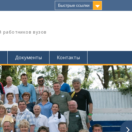
Быстрые ссылки
й работников вузов
Документы
Контакты