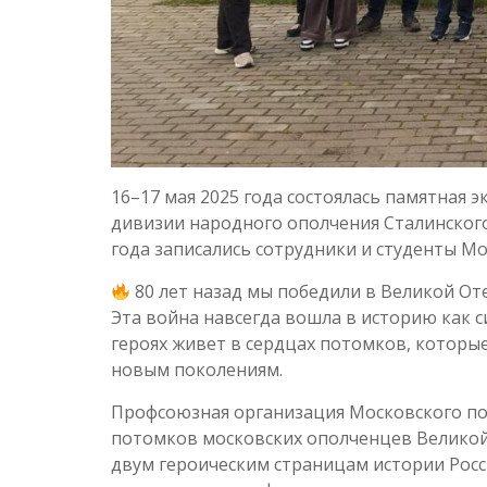
16–17 мая 2025 года состоялась памятная 
дивизии народного ополчения Сталинского
года записались сотрудники и студенты М
80 лет назад мы победили в Великой О
Эта война навсегда вошла в историю как с
героях живет в сердцах потомков, котор
новым поколениям.
Профсоюзная организация Московского по
потомков московских ополченцев Великой
двум героическим страницам истории Росс