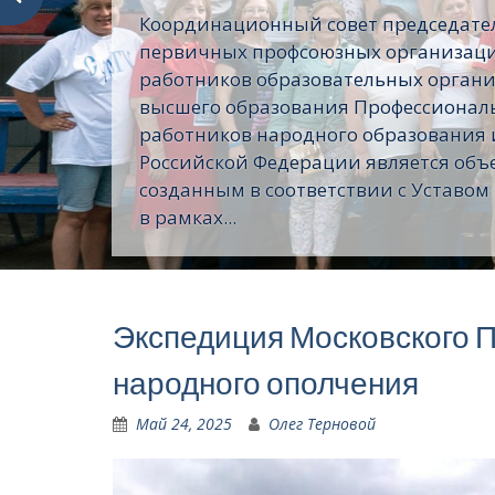
Координационный совет председате
первичных профсоюзных организац
работников образовательных орган
высшего образования Профессионал
работников народного образования 
Российской Федерации является объ
созданным в соответствии с Уставом
в рамках...
Экспедиция Московского П
народного ополчения
Май 24, 2025
Олег Терновой