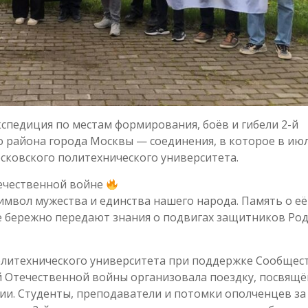
экспедиция по местам формирования, боёв и гибели 2-й
 района города Москвы — соединения, в которое в июл
осковского политехнического университета.
течественной войне
имвол мужества и единства нашего народа. Память о её
ые бережно передают знания о подвигах защитников Ро
литехнического университета при поддержке Сообщес
 Отечественной войны организовала поездку, посвящ
ии. Студенты, преподаватели и потомки ополченцев за