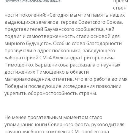
преем
Великой Отечественной войне
ствен
ности поколений: «Сегодня мы чтим память наших
выдающихся земляков, героев Советского Союза,
представителей Бауманского сообщества, чей
подвиг и самоотверженность стали основой для
мирного будущего». Особые слова благодарности
прозвучали в адрес полковника, заведующего
лабораторией СМ-4 Александра Григорьевича
Тимощенко. Барышникова рассказала о научных
достижениях Тимощенко в области
материаловедения, отметив, что его работа во имя
Победы и последующие исследования позволили
укрепить обороноспособность страны.
Не менее трогательным моментом стало
упоминание юнги Северного флота, руководителя
научно-учебного комплекса СМ, профессора