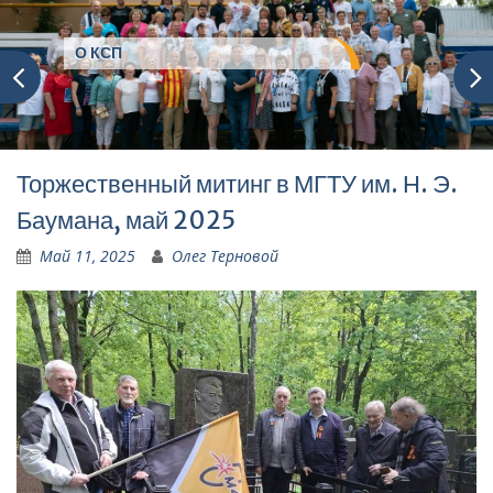
О КСП
Торжественный митинг в МГТУ им. Н. Э.
Баумана, май 2025
Май 11, 2025
Олег Терновой