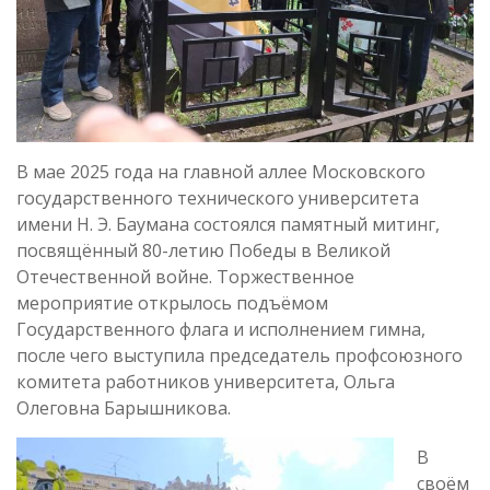
В мае 2025 года на главной аллее Московского
государственного технического университета
имени Н. Э. Баумана состоялся памятный митинг,
посвящённый 80-летию Победы в Великой
Отечественной войне. Торжественное
мероприятие открылось подъёмом
Государственного флага и исполнением гимна,
после чего выступила председатель профсоюзного
комитета работников университета, Ольга
Олеговна Барышникова.
В
своём