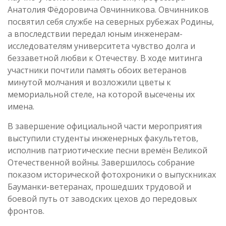
Анатолия Фёдоровича Овчинникова. Овчинников
посвятил себя службе на северных рубежах Родины,
а впоследствии передал юным инженерам-
исследователям университета чувство долга и
беззаветной любви к Отечеству. В ходе митинга
участники почтили память обоих ветеранов
минутой молчания и возложили цветы к
мемориальной стеле, на которой высечены их
имена.
В завершение официальной части мероприятия
выступили студенты инженерных факультетов,
исполнив патриотические песни времён Великой
Отечественной войны. Завершилось собрание
показом исторической фотохроники о выпускниках
Бауманки-ветеранах, прошедших трудовой и
боевой путь от заводских цехов до передовых
фронтов.